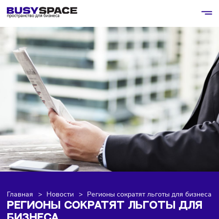
пространство для бизнеса
Главная
>
Новости
>
Регионы сократят льготы для би