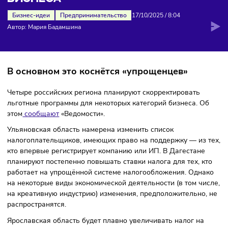
РЕГИОНЫ СОКРАТЯТ ЛЬГОТЫ ДЛ
БИЗНЕСА
Бизнес-идеи
Предпринимательство
17/10/2025
/
8:04
Автор: Мария Бадамшина
В основном это коснётся «упрощенцев»
Четыре российских региона планируют скорректировать
льготные программы для некоторых категорий бизнеса. 
этом
сообщают
«Ведомости».
Ульяновская область намерена изменить список
налогоплательщиков, имеющих право на поддержку — из
кто впервые регистрирует компанию или ИП. В Дагестан
планируют постепенно повышать ставки налога для тех, к
работает на упрощённой системе налогообложения. Одн