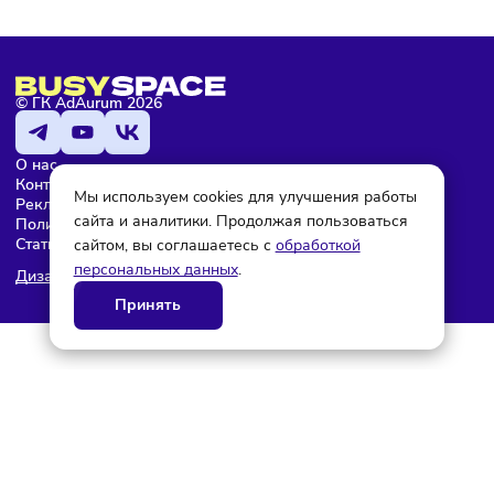
Редактор
© ГК AdAurum 2026