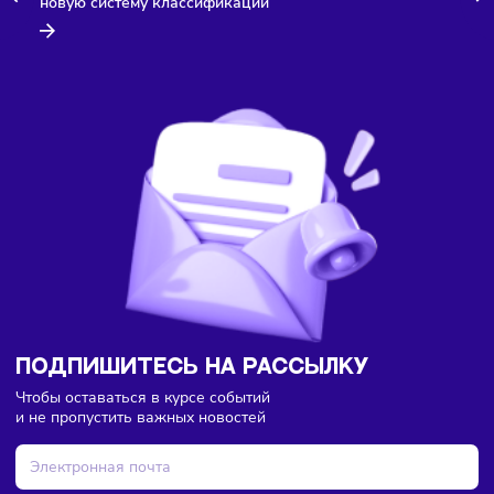
Здесь пока еще нет комментариев. Будьте первыми!
Туризм
05/08/2026
/
8:38
Для горнолыжных курортов предложили создать
новую систему классификации