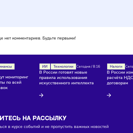
ментарии
ока еще нет комментариев. Будьте первыми!
ля
Финансы
ИИ
Технологии
Сегодня
/
8:16