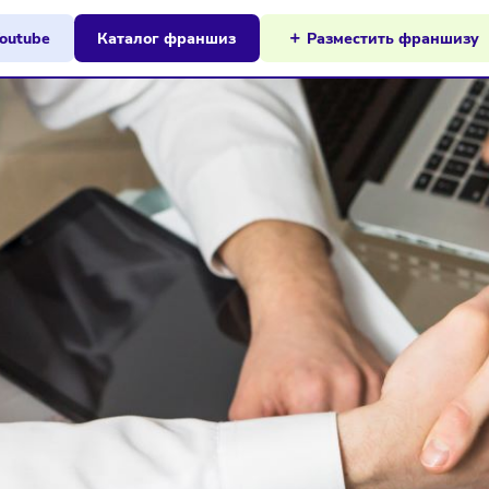
ы на Youtube
Каталог франшиз
Разместит