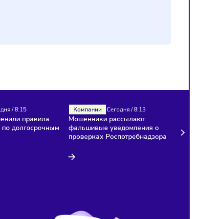
Налоги
Сегодня
/
8:15
Компании
Сегодня
/
8:13