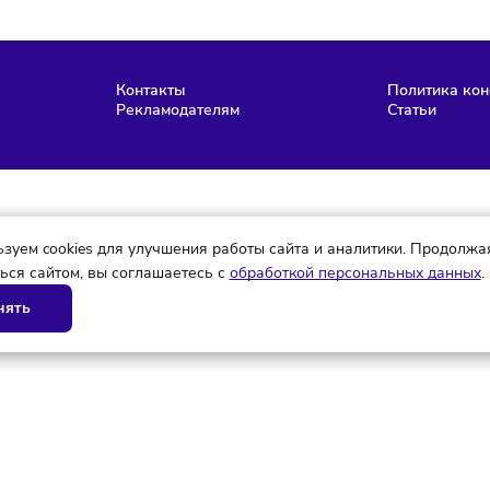
Мария Бадамшина
Редактор
нас
Контакты
Рекламодателям