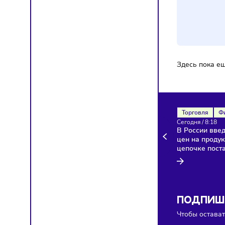
Ком
Здесь п
Торгов