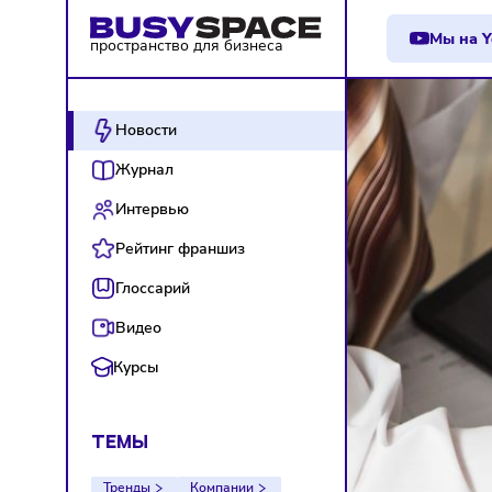
М
пространство для бизнеса
Новости
Журнал
Интервью
Рейтинг франшиз
Глоссарий
Видео
Курсы
ТЕМЫ