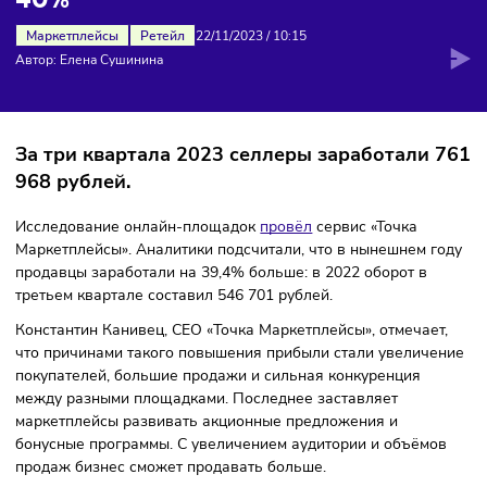
УВЕЛИЧИЛИ ВЫРУЧКУ ПОЧТИ НА
40%
Маркетплейсы
Ретейл
22/11/2023
/
10:15
Автор: Елена Сушинина
За три квартала 2023 селлеры заработали
968 рублей.
Исследование онлайн-площадок
провёл
сервис «Точка
Маркетплейсы». Аналитики подсчитали, что в нынешнем 
продавцы заработали на 39,4% больше: в 2022 оборот в
третьем квартале составил 546 701 рублей.
Константин Канивец, CEO «Точка Маркетплейсы», отмечае
что причинами такого повышения прибыли стали увелич
покупателей, большие продажи и сильная конкуренция