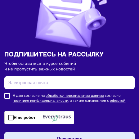
Ретейл
Торговля
Франшизы
08/08/2026
/
13:40
Lime полностью откажется от франчайзинга
ПОДПИШИТЕСЬ НА РАССЫЛКУ