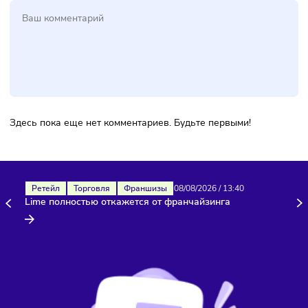
Маркета», KazanExpress, «Мегамаркета», и AliExpress.
Фото обложки: mamewmy, Freepik
Комментарии
Здесь пока еще нет комментариев. Будьте первыми!