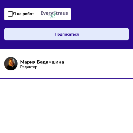
ПОДПИШИТЕСЬ НА РАССЫЛКУ
Чтобы оставаться в курсе событий
и не пропустить важных новостей
Я даю согласие на
обработку персональных данных
согласно
политике конфиденциальности
, а так же ознакомлен с
оферто
Я не робот
Подписаться