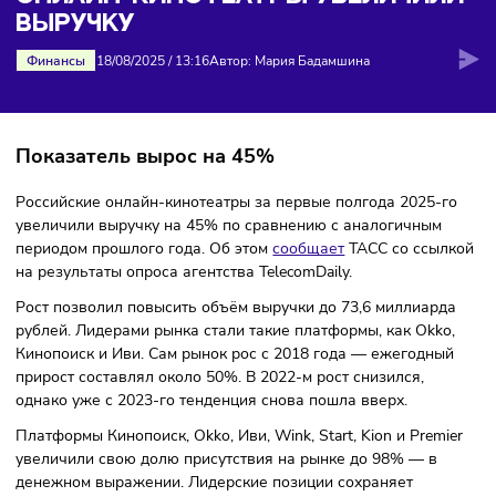
выручку
ОНЛАЙН-КИНОТЕАТРЫ УВЕЛИЧИ
ВЫРУЧКУ
Финансы
18/08/2025
/
13:16
Автор: Мария Бадамшина
Показатель вырос на 45%
Российские онлайн-кинотеатры за первые полгода 2025-
увеличили выручку на 45% по сравнению с аналогичным
периодом прошлого года. Об этом
сообщает
ТАСС со ссы
на результаты опроса агентства TelecomDaily.
Рост позволил повысить объём выручки до 73,6 миллиар
рублей. Лидерами рынка стали такие платформы, как Okk
Кинопоиск и Иви. Сам рынок рос с 2018 года — ежегодны
прирост составлял около 50%. В 2022-м рост снизился,