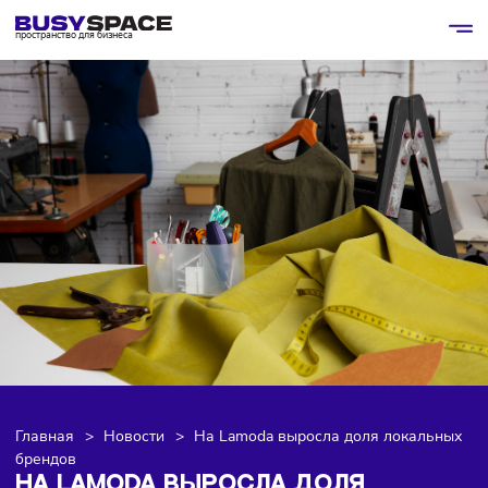
пространство для бизнеса
Главная
>
Новости
>
На Lamoda выросла доля локаль