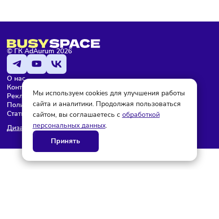
Редактор
© ГК AdAurum 2026