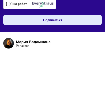
ПОДПИШИТЕСЬ НА РАССЫЛКУ
Чтобы оставаться в курсе событий
и не пропустить важных новостей
Я даю согласие на
обработку персональных данных
согласно
политике конфиденциальности
, а так же ознакомлен с
оферто
Я не робот
Подписаться
Мария Бадамшина