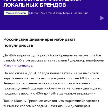
брендов
НА LAMODA ВЫРОСЛА ДОЛЯ
ЛОКАЛЬНЫХ БРЕНДОВ
Маркетплейсы
14/05/2024
/
16:40
Автор: Мария Бадамшина
Российские дизайнеры набирают
популярность
До 45% выросла доля российских брендов на маркетпле
Lamoda. Об этом рассказал генеральный директор плат
Максим Гришаков
.
По его словам, до 2022 года пользователи чаще выбира
зарубежные марки. На них приходилось более 60% спрос
Теперь соотношение изменилось в пользу локальных