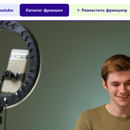
ы на Youtube
Каталог франшиз
Разместит