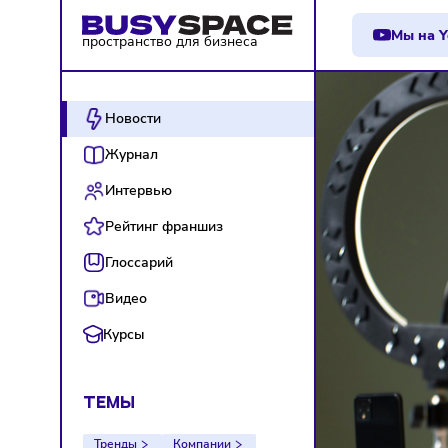
М
пространство для бизнеса
Новости
Журнал
Интервью
Рейтинг франшиз
Глоссарий
Видео
Курсы
ТЕМЫ