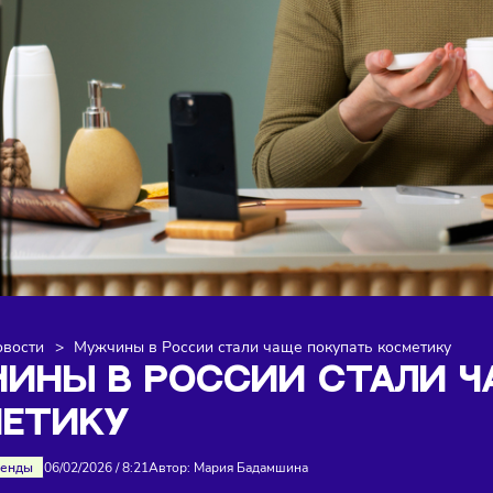
я
>
Новости
>
Мужчины в России стали чаще покупать ко
ЖЧИНЫ В РОССИИ СТА