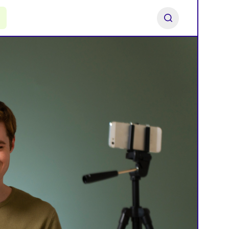
ь франшизу