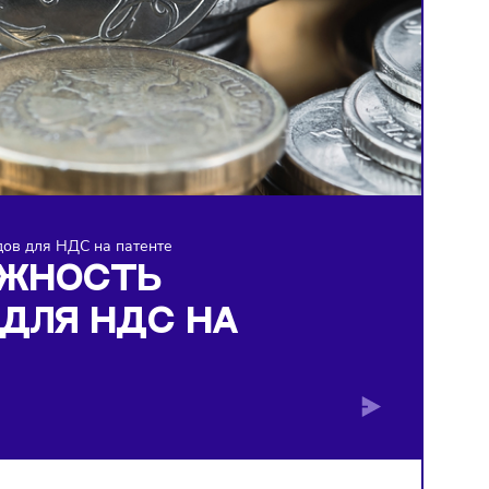
ь лимит доходов для НДС на патенте
ОЗМОЖНОСТЬ
ДОВ ДЛЯ НДС НА