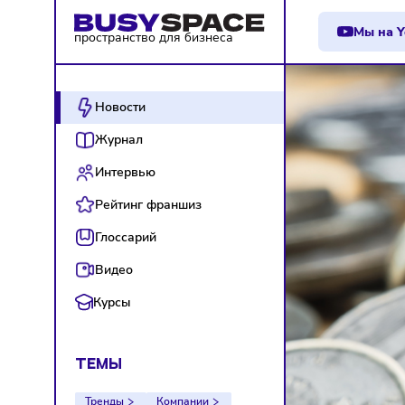
М
пространство для бизнеса
Новости
Журнал
Интервью
Рейтинг франшиз
Глоссарий
Видео
Курсы
ТЕМЫ