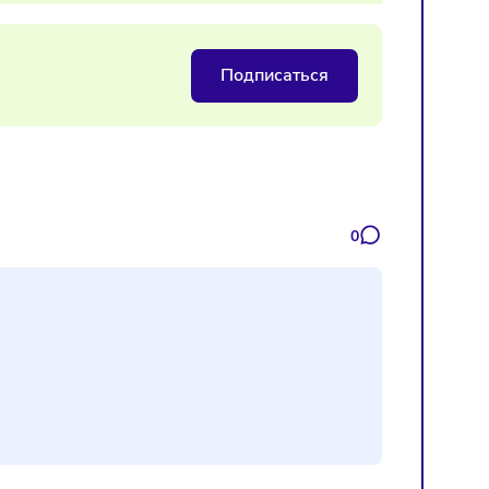
ой отчетности по НДС
Подписаться