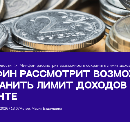
я
>
Новости
>
Минфин рассмотрит возможность сохранит
НФИН РАССМОТРИТ В
ХРАНИТЬ ЛИМИТ ДОХО
ТЕНТЕ