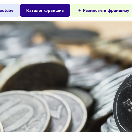
ы на Youtube
Каталог франшиз
Разместит