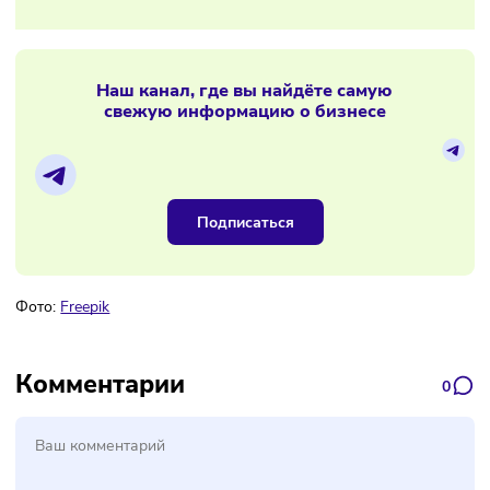
13/01/2026
/
8:15
В 2026 году может вступить закон о
госконтроле за стройматериалами
Материалы по теме
Наш канал, где вы найдёте самую
свежую информацию о бизнесе
Подписаться