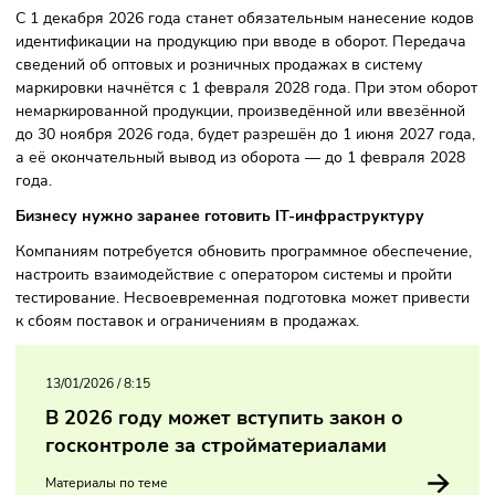
который завершится 31 августа 2026 года. С 1 сентября э
года участники оборота — производители, импортеры и
продавцы — должны будут зарегистрироваться в
государственной системе мониторинга маркируемых това
С 1 декабря 2026 года станет обязательным нанесение к
идентификации на продукцию при вводе в оборот. Перед
сведений об оптовых и розничных продажах в систему
маркировки начнётся с 1 февраля 2028 года. При этом о
немаркированной продукции, произведённой или ввезён
до 30 ноября 2026 года, будет разрешён до 1 июня 2027 г
а её окончательный вывод из оборота — до 1 февраля 2
года.
Бизнесу нужно заранее готовить IT-инфраструктуру
Компаниям потребуется обновить программное обеспече
настроить взаимодействие с оператором системы и пройт
тестирование. Несвоевременная подготовка может приве
к сбоям поставок и ограничениям в продажах.