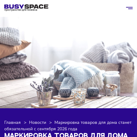
пространство для бизнеса
Главная
>
Новости
>
Маркировка товаров для дома ст