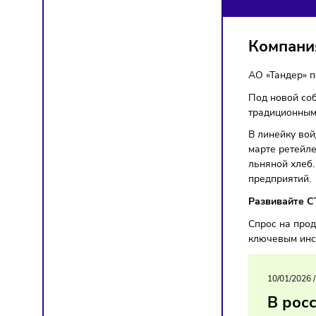
НЕ
Торгов
Комп
АО «Тан
Под но
традиц
В линей
марте р
льняной
предпр
Развив