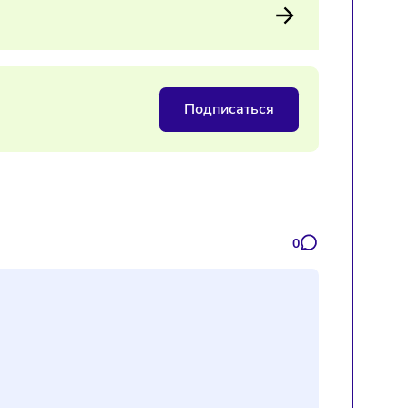
должает расти, и собственные торговые марки становятся
ренциации ассортимента.
давать уголки здорового питания
Подписаться