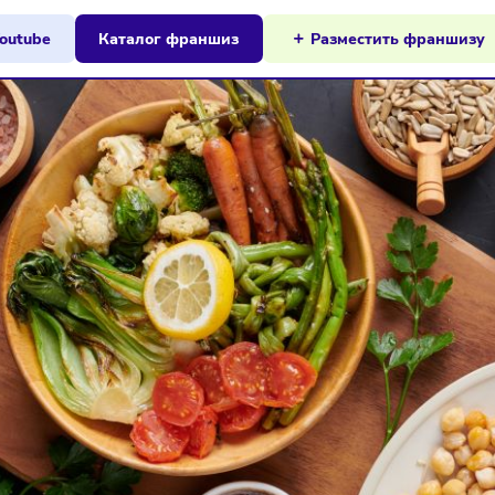
ы на Youtube
Каталог франшиз
Разместит