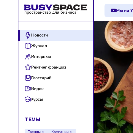
М
пространство для бизнеса
Новости
Журнал
Интервью
Рейтинг франшиз
Глоссарий
Видео
Курсы
ТЕМЫ