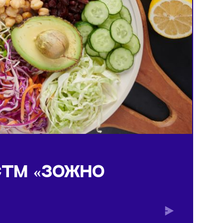
ложно»
ВУЮ СТМ «ЗОЖНО