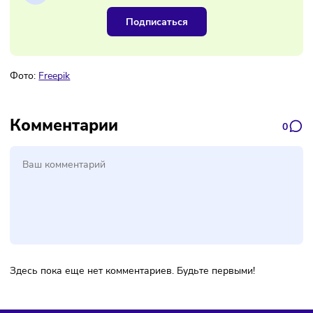
Наш канал, где вы найдёте самую
свежую информацию о бизнесе
Подписаться
Фото:
Freepik
Комментарии