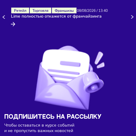
Здесь пока еще нет комментариев. Будьте первыми!
Ретейл
Торговля
Франшизы
08/08/2026
/
13:40
Lime полностью откажется от франчайзинга