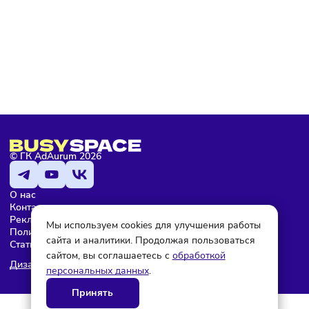
Подписаться
Мария Бадамшина
Редактор