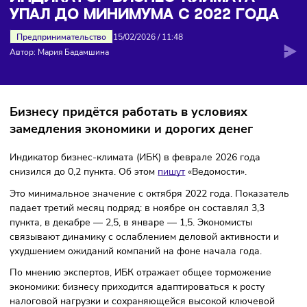
минимума с 2022 года
ИНДИКАТОР БИЗНЕС-КЛИМАТА
УПАЛ ДО МИНИМУМА С 2022 ГОД
Предпринимательство
15/02/2026
/
11:48
Автор: Мария Бадамшина
Бизнесу придётся работать в условиях
замедления экономики и дорогих денег
Индикатор бизнес-климата (ИБК) в феврале 2026 года
снизился до 0,2 пункта. Об этом
пишут
«Ведомости».
Это минимальное значение с октября 2022 года. Показат
падает третий месяц подряд: в ноябре он составлял 3,3
пункта, в декабре — 2,5, в январе — 1,5. Экономисты
связывают динамику с ослаблением деловой активности 