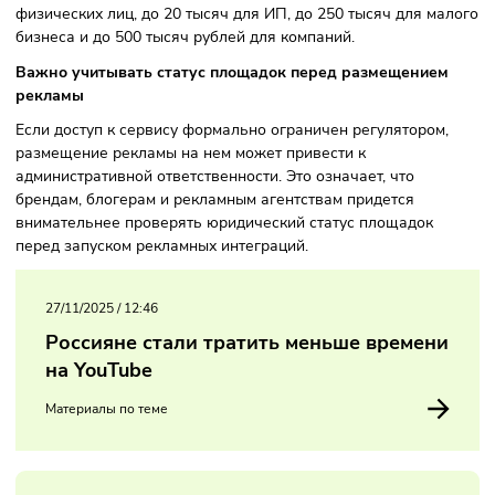
оспаривать позицию регулятора, поскольку официальног
решения о блокировке YouTube в России нет.
За размещение рекламы на запрещенных или ограничен
ресурсах предусмотрены штрафы: до 2,5 тысяч для
физических лиц, до 20 тысяч для ИП, до 250 тысяч для м
бизнеса и до 500 тысяч рублей для компаний.
Важно учитывать статус площадок перед размещение
рекламы
Если доступ к сервису формально ограничен регулятором
размещение рекламы на нем может привести к
административной ответственности. Это означает, что
брендам, блогерам и рекламным агентствам придется
внимательнее проверять юридический статус площадок
перед запуском рекламных интеграций.
27/11/2025
/
12:46
Россияне стали тратить меньше времен