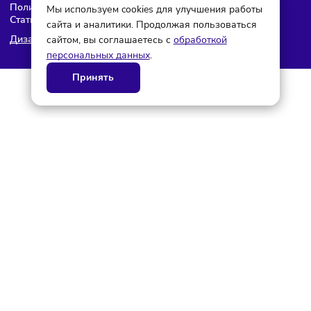
© ГК AdAurum 2026
О нас
Контакты
Рекламодателям
Политика конфиденциальности
Мы используем cookies для улучшения работы
Статьи
сайта и аналитики. Продолжая пользоваться
сайтом, вы соглашаетесь с
обработкой
Дизайн и разработка AdAurum
персональных данных
.