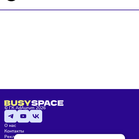
Я даю согласие на
обработку персональных данных
согласно
политике конфиденциальности
, а так же ознакомлен с
оферто
Я не робот
Подписаться
Мария Бадамшина
Редактор