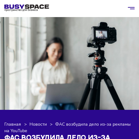
пространство для бизнеса
Главная
>
Новости
>
ФАС возбудила дело из-за рекл