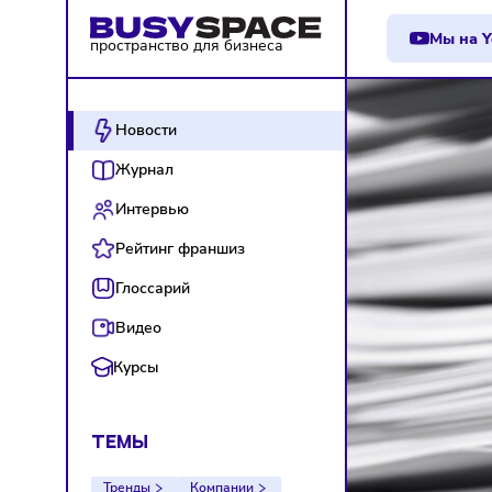
М
пространство для бизнеса
Новости
Журнал
Интервью
Рейтинг франшиз
Глоссарий
Видео
Курсы
ТЕМЫ