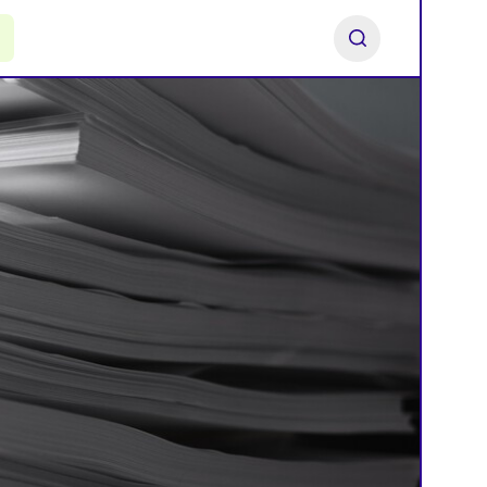
ь франшизу