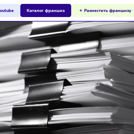
ы на Youtube
Каталог франшиз
Разместит