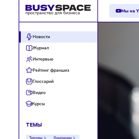
М
пространство для бизнеса
Новости
Журнал
Интервью
Рейтинг франшиз
Глоссарий
Видео
Курсы
ТЕМЫ