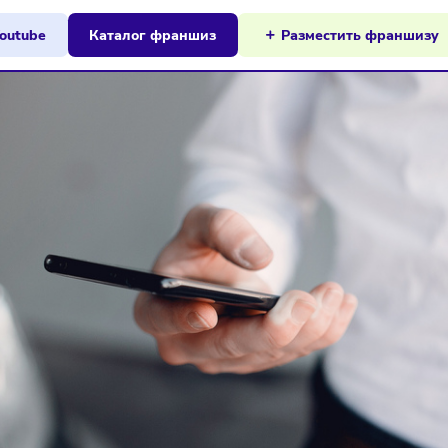
ы на Youtube
Каталог франшиз
Разместит