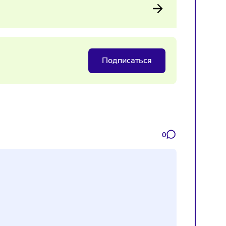
и. В кризисных ситуациях публичная позиция и готовность
 бренду.
ь в 2026 году
Подписаться