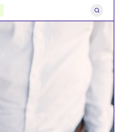
ь франшизу