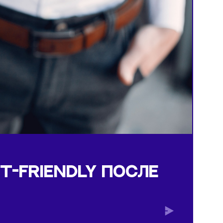
 скандала
Ь PET-FRIENDLY ПОСЛ