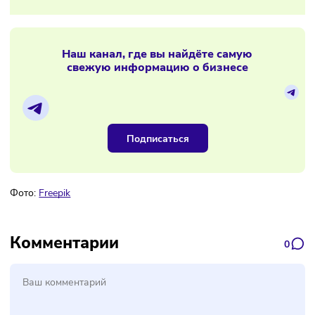
17/10/2025
/
8:06
В Московской области снесут десять
тысяч ларьков
Материалы по теме
Наш канал, где вы найдёте самую
свежую информацию о бизнесе
Подписаться