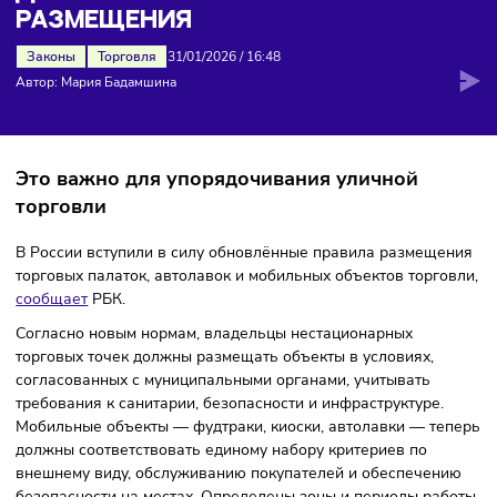
размещения
ДЛЯ ЛАРЬКОВ ОБНОВИЛИ ПРАВИ
РАЗМЕЩЕНИЯ
Законы
Торговля
31/01/2026
/
16:48
Автор: Мария Бадамшина
Это важно для упорядочивания уличной
торговли
В России вступили в силу обновлённые правила размещ
торговых палаток, автолавок и мобильных объектов торго
сообщает
РБК.
Согласно новым нормам, владельцы нестационарных
торговых точек должны размещать объекты в условиях,
согласованных с муниципальными органами, учитывать