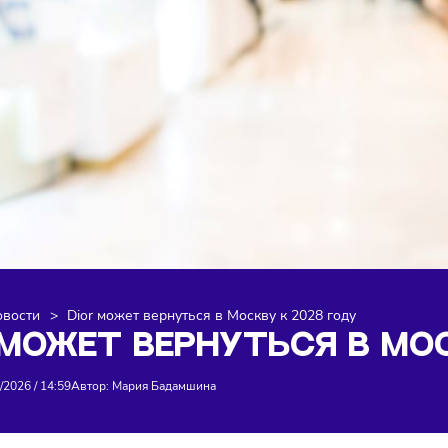
я
>
Новости
>
Dior может вернуться в Москву к 2028 году
OR МОЖЕТ ВЕРНУТЬСЯ 