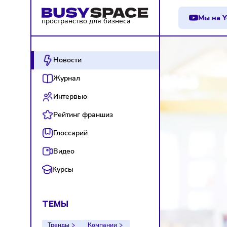
М
пространство для бизнеса
Новости
Журнал
Интервью
Рейтинг франшиз
Глоссарий
Видео
Курсы
ТЕМЫ