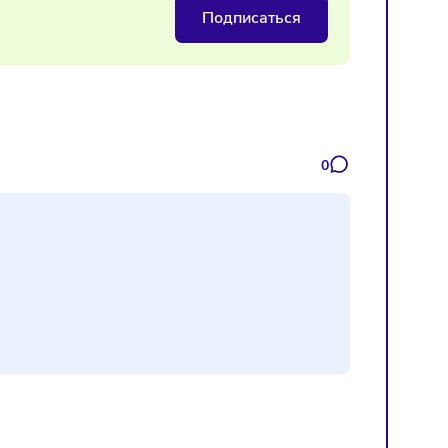
о магазина Cartier на Петровке
Подписаться