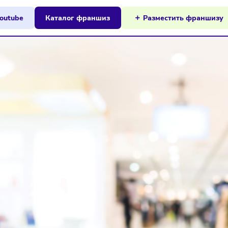
ы на Youtube
Каталог франшиз
Разместит