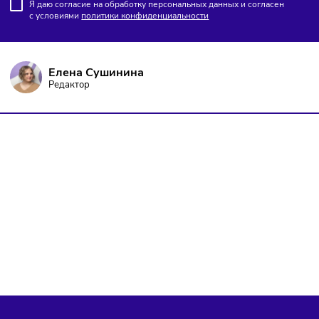
ПОДПИШИТЕСЬ НА РАССЫЛКУ
Чтобы оставаться в курсе событий
и не пропустить важных новостей
Подписаться
Я даю согласие на обработку персональных данных и согласен
с условиями
политики конфиденциальности
Елена Сушинина
Редактор