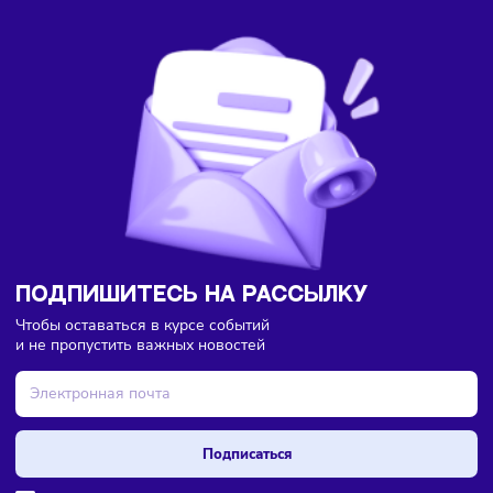
Здесь пока еще нет комментариев. Будьте первыми!
Торговля
Тренды
Сегодня
/
8:45
Большинство россиян перешло на электронные чеки