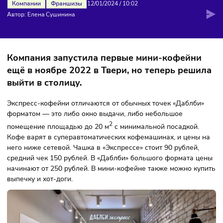
ЭКСПРЕСС-ФОРМАТА В МОСКВЕ
Компании
Франшизы
12/01/2024
/
10:02
Автор: Елена Сушинина
Компания запустила первые мини-кофейн
ещё в ноябре 2022 в Твери, но теперь реш
выйти в столицу.
Экспресс-кофейни отличаются от обычных точек «Даблби
форматом — это либо окно выдачи, либо небольшое
2
помещение площадью до 20 м
с минимальной посадкой.
Кофе варят в суперавтоматических кофемашинах, и цены
него ниже сетевой. Чашка в «Экспрессе» стоит 90 рублей,
средний чек 150 рублей. В «Даблби» большого формата 
начинают от 250 рублей. В мини-кофейне также можно к