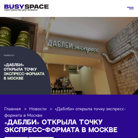
пространство для бизнеса
Главная
>
Новости
>
«Даблби» открыла точку экспресс
формата в Москве
«ДАБЛБИ» ОТКРЫЛА ТОЧКУ