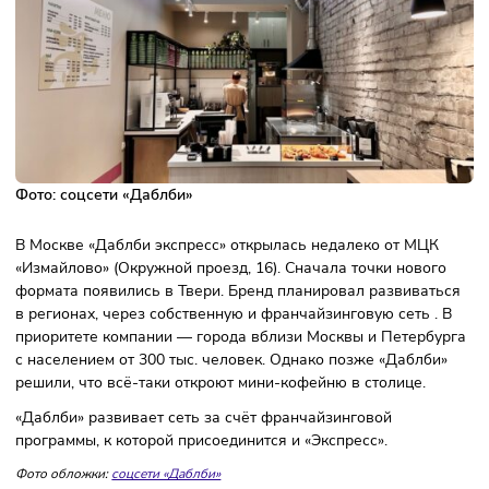
выпечку и хот-доги.
Фото:
соцсети «Даблби»
В Москве «Даблби экспресс» открылась недалеко от МЦК
«Измайлово» (Окружной проезд, 16). Сначала точки новог
формата появились в Твери. Бренд планировал развиват
в регионах, через собственную и франчайзинговую сеть .
приоритете компании — города вблизи Москвы и Петерб