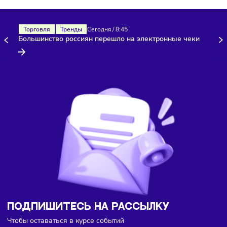
Здесь пока еще нет комментариев. Будьте первыми!
Торговля
Тренды
Сегодня
/
8:45
Большинство россиян перешло на электронные чеки