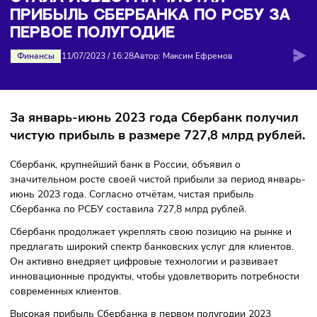
Сбербанка по РСБУ за первое полугодие
СТАЛА ИЗВЕСТНА ЧИСТАЯ
ПРИБЫЛЬ СБЕРБАНКА ПО РСБУ З
ПЕРВОЕ ПОЛУГОДИЕ
Финансы
11/07/2023
/
16:28
Автор: Максим Ефремов
За январь-июнь 2023 года Сбербанк получ
чистую прибыль в размере 727,8 млрд рубл
Сбербанк, крупнейший банк в России, объявил о
значительном росте своей чистой прибыли за период янв
июнь 2023 года. Согласно отчётам, чистая прибыль
Сбербанка по РСБУ составила 727,8 млрд рублей.
Сбербанк продолжает укреплять свою позицию на рынке
предлагать широкий спектр банковских услуг для клиенто