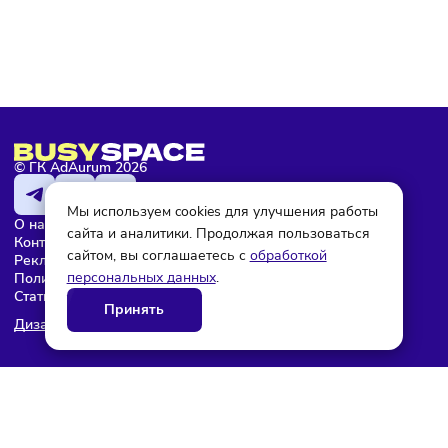
Максим Ефремов
Редактор
© ГК AdAurum 2026