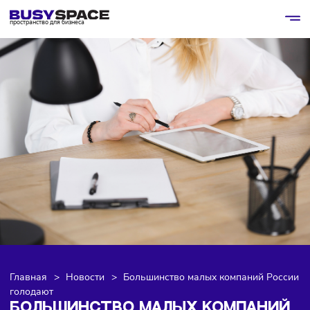
пространство для бизнеса
Главная
>
Новости
>
Большинство малых компаний Ро