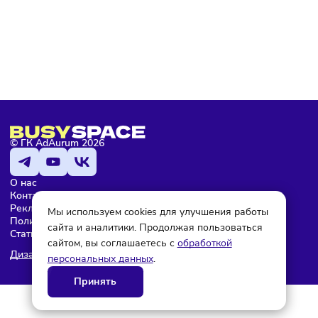
Подписаться
Мария Бадамшина
Редактор