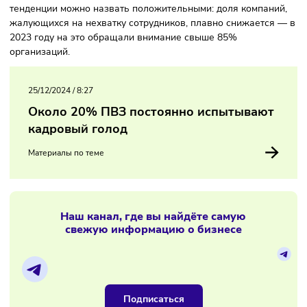
нём дефицит кадров ощущают почти 80% респондентов.
Чаще всего с голодом сталкивается медицина — на это
пожаловались девять из десяти компаний, а также
строительство, продажа услуг и логистика. При этом общ
тенденции можно назвать положительными: доля компан
жалующихся на нехватку сотрудников, плавно снижается
2023 году на это обращали внимание свыше 85%
организаций.
25/12/2024
/
8:27
Около 20% ПВЗ постоянно испытывают
кадровый голод
Материалы по теме