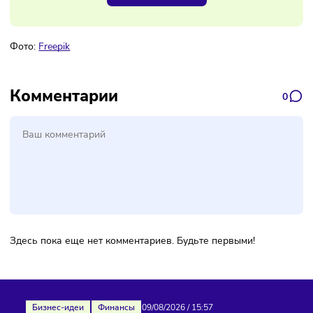
Наш канал, где вы найдёте самую
свежую информацию о бизнесе
Подписаться
Фото:
Freepik
Комментарии