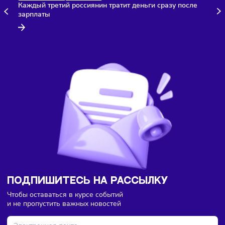
Здесь пока еще нет комментариев. Будьте первыми!
Бизнес-идеи
Финансы
09/08/2026
/
15:57
Каждый третий россиянин тратит деньги сразу после
зарплаты