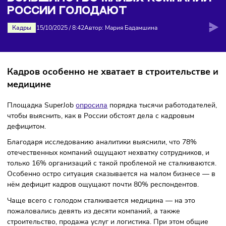
голодают
БОЛЬШИНСТВО МАЛЫХ КОМПАН
РОССИИ ГОЛОДАЮТ
Кадры
15/10/2025
/
8:42
Автор: Мария Бадамшина
Кадров особенно не хватает в строительст
медицине
Площадка SuperJob
опросила
порядка тысячи работодате
чтобы выяснить, как в России обстоят дела с кадровым
дефицитом.
Благодаря исследованию аналитики выяснили, что 78%
отечественных компаний ощущают нехватку сотрудников,
только 16% организаций с такой проблемой не сталкиваю
Особенно остро ситуация сказывается на малом бизнесе