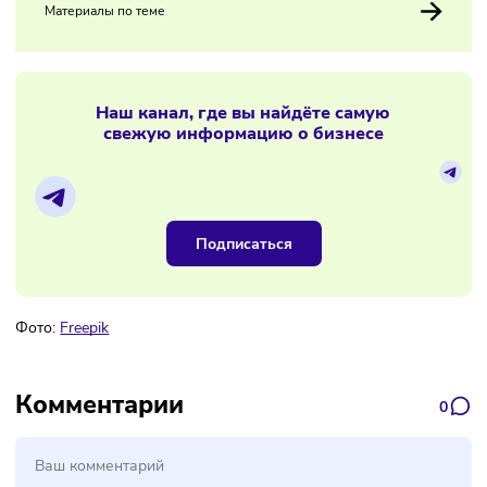
22/01/2026
/
8:06
Число участников налогового
мониторинга выросло на 20%
Материалы по теме
Наш канал, где вы найдёте самую
свежую информацию о бизнесе
Подписаться