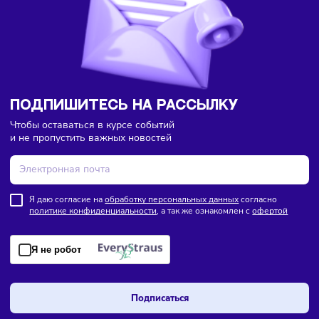
Торговля
Финансы
07/08/2026
/
8:18
В России введут мониторинг цен на продукты по всей
цепочке поставок
ПОДПИШИТЕСЬ НА РАССЫЛКУ
Чтобы оставаться в курсе событий