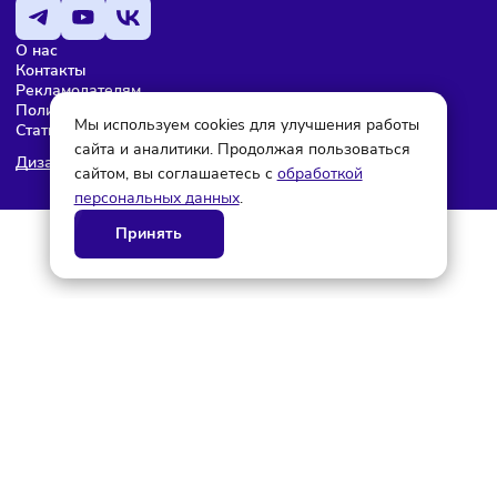
© ГК AdAurum 2026
О нас
Контакты
Рекламодателям