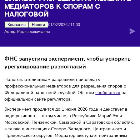
медиаторов к спорам с налоговой
БИЗНЕСУ РАЗРЕШИЛИ ПРИВЛЕКА
МЕДИАТОРОВ К СПОРАМ С
НАЛОГОВОЙ
Компании
Налоги
01/02/2026
/
11:00
Автор: Мария Бадамшина
ФНС запустила эксперимент, чтобы ускори
урегулирование разногласий
Налогоплательщикам разрешили привлекать
профессиональных медиаторов для разрешения споров 
Федеральной налоговой службой. Об этом
сообщается
н
официальном сайте регулятора.
Эксперимент продлится до 1 июня 2026 года и действует 