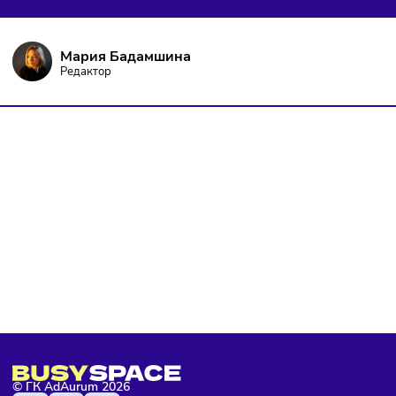
и не пропустить важных новостей
Я даю согласие на
обработку персональных данных
согласно
политике конфиденциальности
, а так же ознакомлен с
оферто
Я не робот
Подписаться
Мария Бадамшина
Редактор