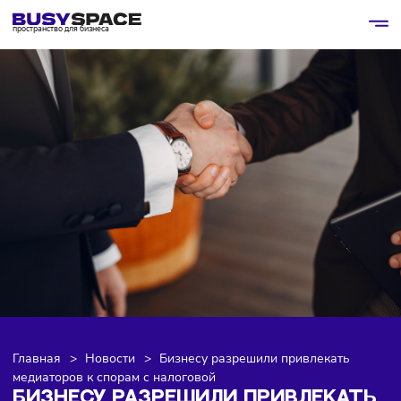
пространство для бизнеса
Главная
>
Новости
>
Бизнесу разрешили привлекать