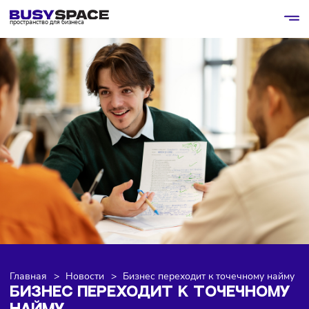
пространство для бизнеса
Главная
>
Новости
>
Бизнес переходит к точечному н