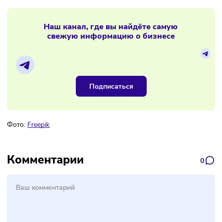
17/12/2025
/
8:40
Бизнес начнёт экономить на найме
Материалы по теме
Наш канал, где вы найдёте самую
свежую информацию о бизнесе
Подписаться
Фото:
Freepik