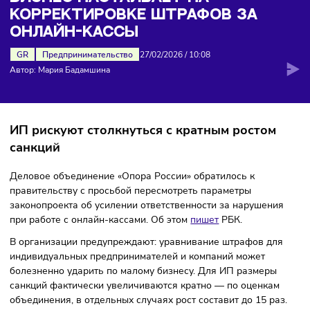
штрафов за онлайн-кассы
БИЗНЕС НАСТАИВАЕТ НА
КОРРЕКТИРОВКЕ ШТРАФОВ ЗА
ОНЛАЙН-КАССЫ
GR
Предпринимательство
27/02/2026
/
10:08
Автор: Мария Бадамшина
ИП рискуют столкнуться с кратным ростом
санкций
Деловое объединение «Опора России» обратилось к
правительству с просьбой пересмотреть параметры
законопроекта об усилении ответственности за нарушени
при работе с онлайн-кассами. Об этом
пишет
РБК.
В организации предупреждают: уравнивание штрафов дл