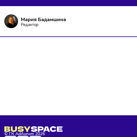
и не пропустить важных новостей
Я даю согласие на
обработку персональных данных
согласно
политике конфиденциальности
, а так же ознакомлен с
оферто
Я не робот
Подписаться
Мария Бадамшина
Редактор