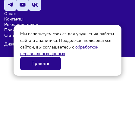
© ГК AdAurum 2026
О нас
Контакты
Рекламодателям