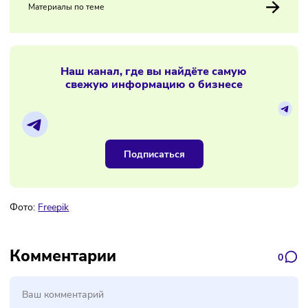
14/02/2026
/
11:25
Госдума готовит резкое повышение
штрафов за торговлю без касс
Материалы по теме
Наш канал, где вы найдёте самую
свежую информацию о бизнесе
Подписаться