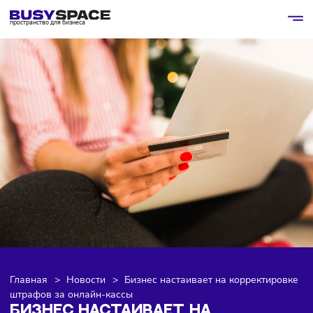
пространство для бизнеса
Главная
>
Новости
>
Бизнес настаивает на корректир