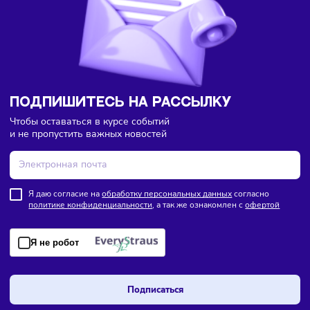
Торговля
Финансы
Сегодня
/
8:18
В России введут мониторинг цен на продукты по всей
цепочке поставок
ПОДПИШИТЕСЬ НА РАССЫЛКУ
Чтобы оставаться в курсе событий