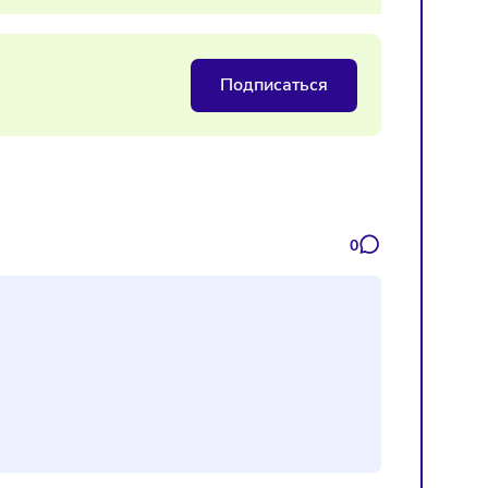
достиг насыщения
Подписаться