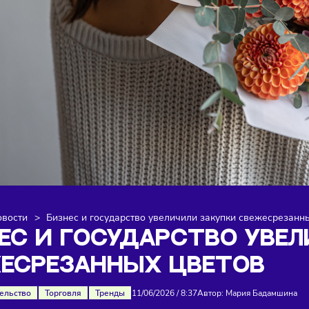
я
>
Новости
>
Бизнес и государство увеличили закупки 
ЗНЕС И ГОСУДАРСТВО