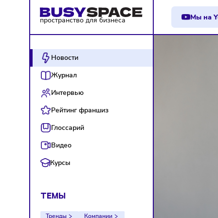
М
пространство для бизнеса
Новости
Журнал
Интервью
Рейтинг франшиз
Глоссарий
Видео
Курсы
ТЕМЫ