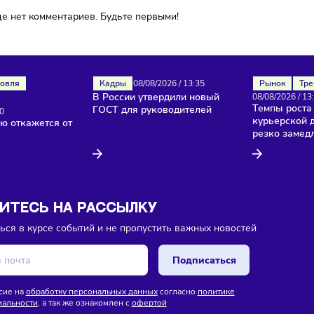
ока еще нет комментариев. Будьте первыми!
Торговля
Кадры
08/08/2026
/
13:35
В России утвердили новый
изы
ГОСТ для руководителей
26
/
13:40
лностью откажется от
йзинга