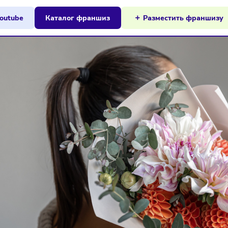
ы на Youtube
Каталог франшиз
Разместит