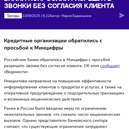
без согласия клиента
БАНКИ ПОПРОСИЛИ РАЗРЕШИТЬ
ЗВОНКИ БЕЗ СОГЛАСИЯ КЛИЕНТА
Тренды
23/09/2025
/
8:22
Автор: Мария Бадамшина
Кредитные организации обратились с
просьбой к Минцифры
Российские банки обратились в Минцифры с просьбой
разрешить звонки без согласия клиента. Об этом
сообща
«Ведомости».
Инициатива направлена на повышение эффективности
информирования клиентов о продуктах и услугах, а также
оперативное предупреждение о подозрительных транзак
и возможных мошеннических действиях.