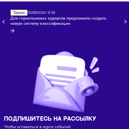
Здесь пока еще нет комментариев. Будьте первыми!
Туризм
05/08/2026
/
8:38
Для горнолыжных курортов предложили создать
новую систему классификации