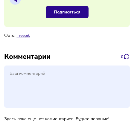
Наш канал, где вы найдёте самую
свежую информацию о бизнесе
Подписаться
Фото:
Freepik
Комментарии