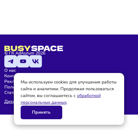
Мария Бадамшина
Редактор