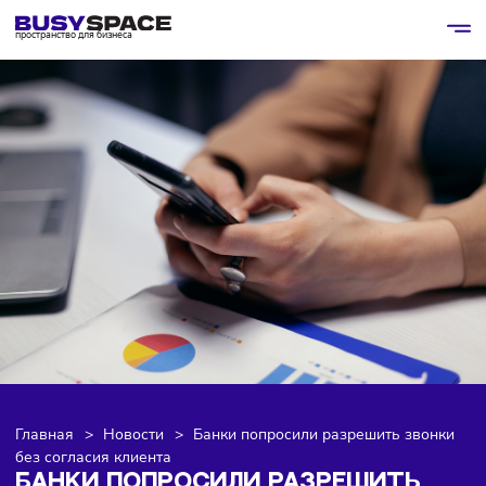
пространство для бизнеса
Главная
>
Новости
>
Банки попросили разрешить зво