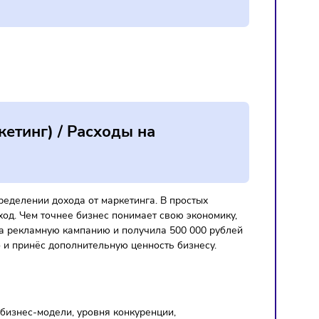
;
 и среднего бизнеса, где ошибка в
овую устойчивость. В таких условия
м.