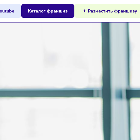
ы на Youtube
Каталог франшиз
Разместит