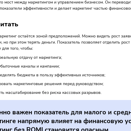
ие от общего ROI, он фокусируется исключительно на марк
ентах, агентствах.
о задача — изолировать влияние мар
упается ли продвижение.
ски, это мост между маркетингом и управлением бизнесом.
нника показатели эффективности и делает маркетинг часть
м считать
чёта маркетинг остаётся зоной предположений. Можно виде
нности, но при этом терять деньги. Показатель позволяет о
изнесу для того, чтобы:
имать реальную отдачу от маркетинга;