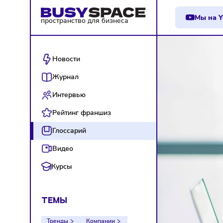
М
пространство для бизнеса
Новости
Журнал
Интервью
Рейтинг франшиз
Глоссарий
Видео
Курсы
ТЕМЫ