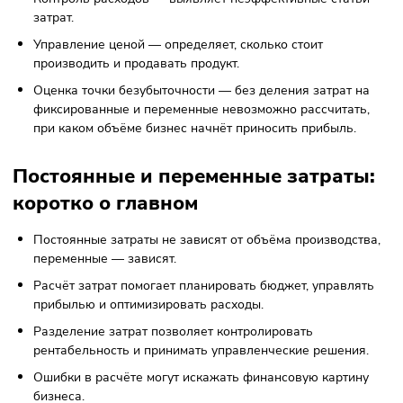
Переменные
Сырьё, упаковка, комиссия, транспортир
Ошибки при расчёте затрат
Смешивание переменных и постоянных расходов.
Игнорирование косвенных затрат.
Неверное распределение постоянных затрат на проду
Неучёт сезонных колебаний в переменных затратах.
Роль переменных и постоянных
затрат
Финансовое планирование — помогает спрогнозиров
прибыль при разных объёмах продаж.
Контроль расходов — выявляет неэффективные стат