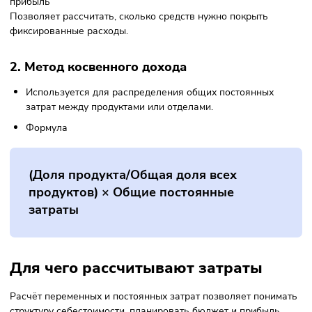
Распределяем по объёму производства
Коэффициент × Выручка
Как рассчитать постоянные затра
1. Метод прямого дохода
Постоянные затраты = выручка – переменные затраты –
прибыль
Позволяет рассчитать, сколько средств нужно покрыть
фиксированные расходы.
2. Метод косвенного дохода
Используется для распределения общих постоянных