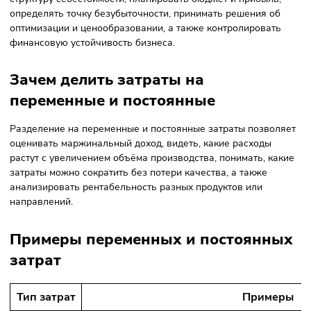
затрат между продуктами или отделами.
Формула
(Доля продукта/Общая доля всех
продуктов) × Общие постоянные
затраты
Для чего рассчитывают затраты
Расчёт переменных и постоянных затрат позволяет пони
структуру себестоимости, планировать бюджет и прибыль
определять точку безубыточности, принимать решения о
оптимизации и ценообразовании, а также контролироват
финансовую устойчивость бизнеса.