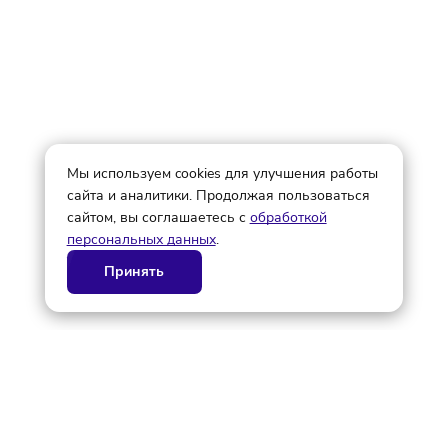
Редактор
© ГК AdAurum 2026