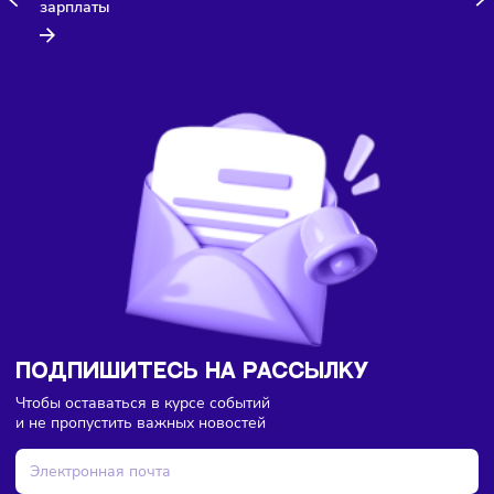
Ошибки в расчёте могут искажать финансовую картин
бизнеса.
Понимание роли затрат — ключ к стабильной и
эффективной компании.
Комментарии
Здесь пока еще нет комментариев. Будьте первыми!