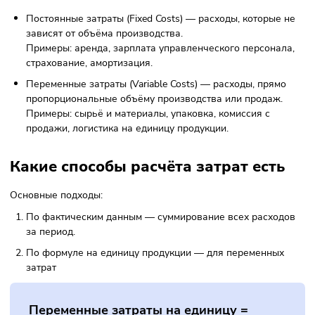
от объёма производства, а какие остаются неизменными, 
использовать эту информацию для управленческих реше
Что такое постоянные и переменн
затраты
Постоянные затраты (Fixed Costs) — расходы, которые
зависят от объёма производства.
Примеры: аренда, зарплата управленческого персона
страхование, амортизация.
Переменные затраты (Variable Costs) — расходы, прям
пропорциональные объёму производства или продаж.
Примеры: сырьё и материалы, упаковка, комиссия с
продажи, логистика на единицу продукции.
Какие способы расчёта затрат ест