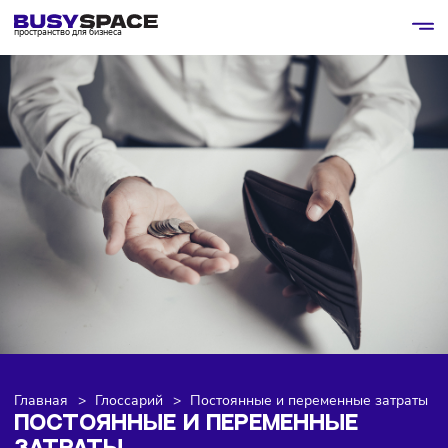
пространство для бизнеса
Главная
>
Глоссарий
>
Постоянные и переменные зат