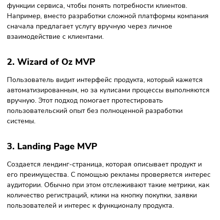
Типы MVP
Существует несколько подходов к созданию MVP. Выбор 
зависит от сложности продукта, бюджета и целей
тестирования. Наиболее распространенные типы:
1. Консьерж-MVP
В этом формате продукт фактически создается вручную, 
автоматизации процессов. Компания лично выполняет
функции сервиса, чтобы понять потребности клиентов.
Например, вместо разработки сложной платформы компа
сначала предлагает услугу вручную через личное
взаимодействие с клиентами.
2. Wizard of Oz MVP