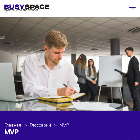
пространство для бизнеса
Главная
>
Глоссарий
>
MVP