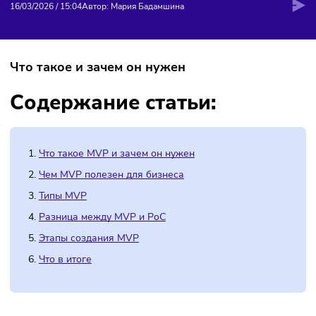
MVP
16/03/2026
/
15:04
Автор: Мария Бадамшина
Что такое и зачем он нужен
Содержание статьи:
Что такое MVP и зачем он нужен
Чем MVP полезен для бизнеса
Типы MVP
Разница между MVP и PoC
Этапы создания MVP