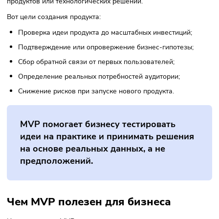
Минимально жизнеспособный продукт особенно активно
используется в стартап-экосистеме, где неопределенност
рынка и ограниченные ресурсы требуют быстрых решений
Однако методология минимально жизнеспособного проду
применяется не только стартапами. Крупные компании т
используют его при запуске новых сервисов, цифровых
продуктов или технологических решений.
Вот цели создания продукта:
Проверка идеи продукта до масштабных инвестиций;
Подтверждение или опровержение бизнес-гипотезы;
Сбор обратной связи от первых пользователей;
Определение реальных потребностей аудитории;
Снижение рисков при запуске нового продукта.
MVP помогает бизнесу тестировать