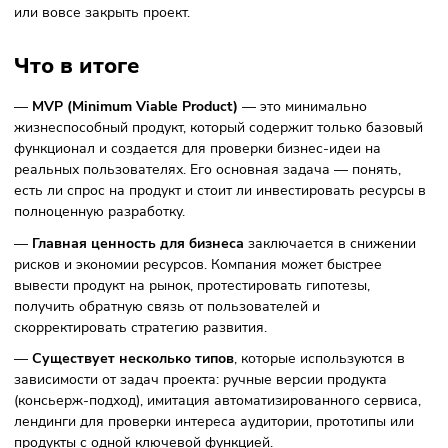
В MVP реализуются только функции
категории must have.
4. Создание прототипа
На этом этапе разрабатываются пользовательские сцена
интерфейс продукта и базовая архитектура решения. Час
используются прототипы или wireframes.
5. Разработка и запуск
Создается минимальная версия продукта, после чего она
запускается для первых пользователей. Основные задач
этом этапе: сбор пользовательской обратной связи, анал
поведения пользователей и выявление проблем и ошибо