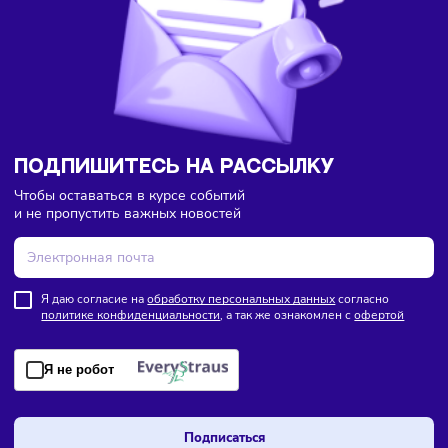
последующий анализ результатов.
—
Использование MVP-подхода позволяет компаниям
создавать более востребованные продукты
, быстрее
адаптироваться к рынку и принимать решения на основе
реальных данных, а не предположений.
Комментарии
Здесь пока еще нет комментариев. Будьте первыми!