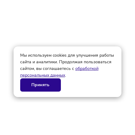
Редактор
© ГК AdAurum 2026