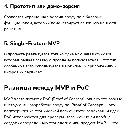
Пользователь видит интерфейс продукта, который кажет
автоматизированным, но за кулисами процессы выполня
вручную. Этот подход помогает протестировать
пользовательский опыт без полноценной разработки
системы.
3. Landing Page MVP
Создается лендинг-страница, которая описывает продукт
его преимущества. С помощью рекламы проверяется инт
аудитории. Обычно при этом отслеживают такие метрики,
количество регистраций, клики на кнопку покупки, заявки
пользователей и интерес к функционалу продукта.
4. Прототип или демо-версия
Создается упрощенная версия продукта с базовым
функционалом, который демонстрирует основную ценнос