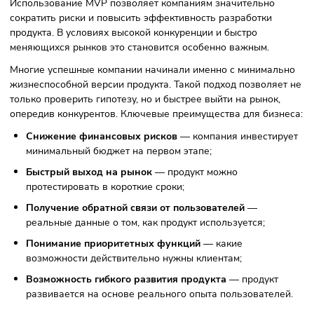
идеи на практике и принимать решения
на основе реальных данных, а не
предположений.
Чем MVP полезен для бизнеса
Использование MVP позволяет компаниям значительно
сократить риски и повысить эффективность разработки
продукта. В условиях высокой конкуренции и быстро
меняющихся рынков это становится особенно важным.
Многие успешные компании начинали именно с минимал
жизнеспособной версии продукта. Такой подход позволяе
только проверить гипотезу, но и быстрее выйти на рынок,
опередив конкурентов. Ключевые преимущества для бизн
Снижение финансовых рисков
— компания инвестир
минимальный бюджет на первом этапе;