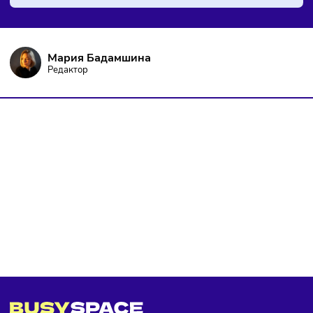
Бизнес-идеи
Финансы
09/08/2026
/
15:57
Каждый третий россиянин тратит деньги сразу после
зарплаты