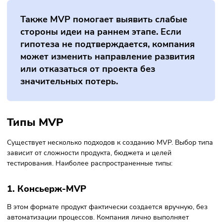
Быстрый выход на рынок
— продукт можно
протестировать в короткие сроки;
Получение обратной связи от пользователей
—
реальные данные о том, как продукт используется;
Понимание приоритетных функций
— какие
возможности действительно нужны клиентам;
Возможность гибкого развития продукта
— продукт
развивается на основе реального опыта пользовател
Также MVP помогает выявить слабые
стороны идеи на раннем этапе. Если
гипотеза не подтверждается, компания
может изменить направление развития
или отказаться от проекта без
значительных потерь.