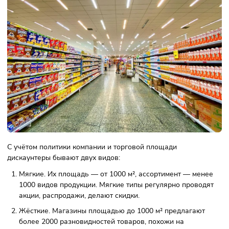
вероятность покупки товара с дефектами, неудобное
расположение или неуютная атмосфера в залах. Но эти
недостатки не влияют на спрос — население всё равно
привлекают низкие цены.
Поэтому владелец дискаунтера может занять лидирующи
позиции в сфере розничной торговли.
Виды