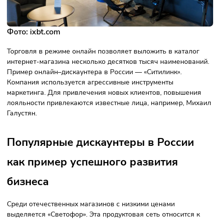
Популярность онлайн-магазинов возросла в период
пандемии COVID-19. После её окончания люди не отказа
от удобного сервиса с доставкой.
Многих предпринимат
привлекла идея открытия дискаунтера в онлайн-
пространстве. Это позволяет сэкономить на аренде
помещения, найме персонала, минимизировать или
исключить другие расходы.