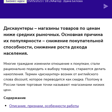
ГОДУ
Бизнес-идеи
15/05/2023
/
18:24
Автор: Эдана Белова
Дискаунтеры – магазины товаров по ценам
ниже средних рыночных. Основная причин
их популярности – снижение покупательн
способности, снижение роста дохода
населения.
Многие граждане изменили отношение к покупкам, стали
рационально подходить к выбору товаров, стараются дел
накопления. Термин «дискаунтер» возник от английского
слова discount, которое переводится как скидка. Поэтому 
России такие торговые точки называют «магазинами низк