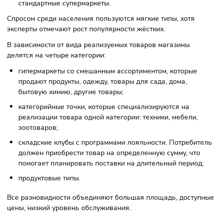
С учётом политики компании и торговой площади
дискаунтеры бывают двух видов:
Мягкие. Их площадь — от 1000 м², ассортимент — мен
1000 видов продукции. Мягкие типы регулярно прово
акции, распродажи, делают скидки.
Жёсткие. Магазины площадью до 1000 м² предлагают
более 2000 разновидностей товаров, похожи на
стандартные супермаркеты.
Спросом среди населения пользуются мягкие типы, хотя
эксперты отмечают рост популярности жёстких.