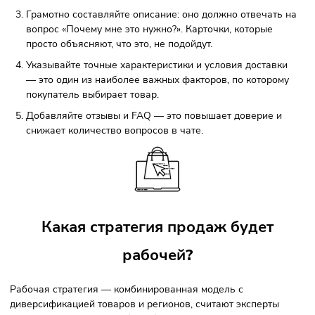
поставщиков, а не продавцов.
На рекламе — стоимость официальной рекламы растет
органическое продвижение набирает свою популярность,
стоимость клиента меньше.
На персонале — появлении ИИ упрощает многие
процессы и освобождает руки. Один специалист с помощ
ИИ может создавать графические изображения и
подготавливать текстовые описания, выполняя объем раб
разы больше, чем штат специалистов.
На обслуживании магазина — Авито предлагает широ
ассортимент инструментов, главное понимать как его
использовать.
Как оформить продающие карточк