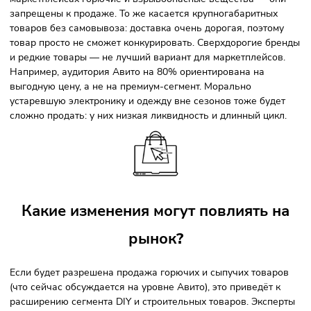
Аналитика Youbrand
Какие товары точно не будут
покупать
?