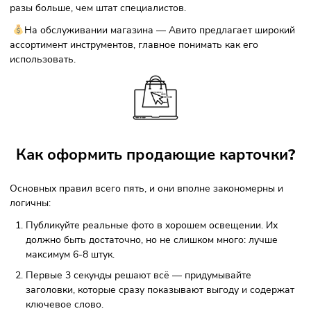
Организуйте акции и давайте бонусы покупателям;
Активно работайте с действующей базой;
Дублируйте объявления по регионам;
Отвечайте на отзывы — чем выше рейтинг, тем больш
доверия;
Масштабируйте магазины — запускайте 2-3 параллел
направления.
На чём можно будет сэкономить
На закупках и логистике — активно развивается агент
модель, когда хранение товара и его поставка, это задач