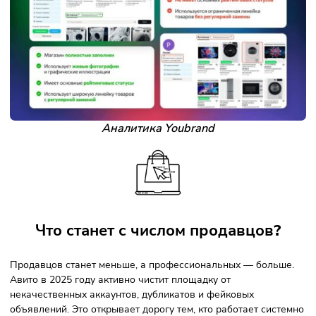
быстрыми ответами и грамотной подачей объявлений
всегда побеждает даже по более высокой цене;
использовать живые фотографии — живой контент вс
вызывает больше доверия, чем красивые стоковые
фотографии;
масштабироваться — дублирование объявлений в гор
миллионники и соседние области удваивает поток
клиентов без увеличения рекламного бюджета.