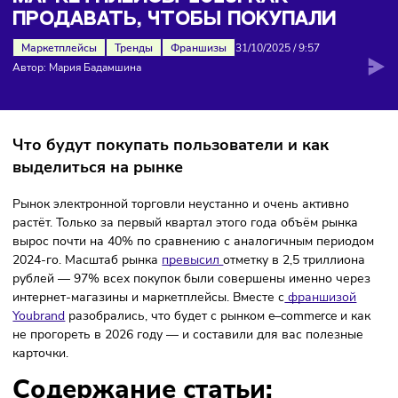
чтобы покупали
МАРКЕТПЛЕЙСЫ-2026: КАК
ПРОДАВАТЬ, ЧТОБЫ ПОКУПАЛИ
Маркетплейсы
Тренды
Франшизы
31/10/2025
/
9:57
Автор: Мария Бадамшина
Что будут покупать пользователи и как
выделиться на рынке
Рынок электронной торговли неустанно и очень активно
растёт. Только за первый квартал этого года объём рынк
вырос почти на 40% по сравнению с аналогичным перио
2024-го. Масштаб рынка
превысил
отметку в 2,5 триллио
рублей — 97% всех покупок были совершены именно чер
интернет-магазины и маркетплейсы. Вместе с
франшизой
Youbrand
разобрались, что будет с рынком e–commerce и к