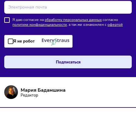
Комментарии
Здесь пока еще нет комментариев. Будьте первыми!
Торговля
Финансы
Сегодня
/
8:18
В России введут мониторинг цен на продукты по всей