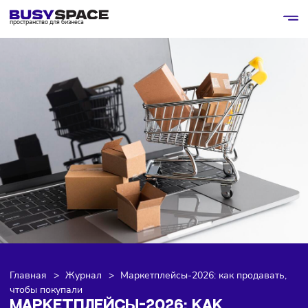
пространство для бизнеса
Главная
>
Журнал
>
Маркетплейсы-2026: как продават