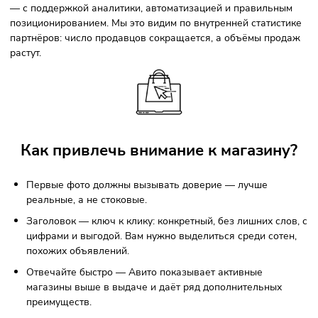
Аналитика Youbrand
Что станет с числом продавцов
?
Продавцов станет меньше, а профессиональных — больш
Авито в 2025 году активно чистит площадку от
некачественных аккаунтов, дубликатов и фейковых
объявлений. Это открывает дорогу тем, кто работает сист
— с поддержкой аналитики, автоматизацией и правильн
позиционированием. Мы это видим по внутренней статис
партнёров: число продавцов сокращается, а объёмы про
растут.