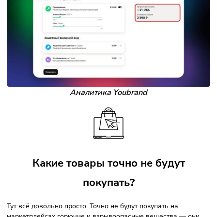
Аналитика Youbrand
Регулярно обновляйте объявления — алгоритмы люб
«живые» страницы.
Используйте промо-инструменты Авито — это неболь
вложения, которые дают кратный прирост просмотров