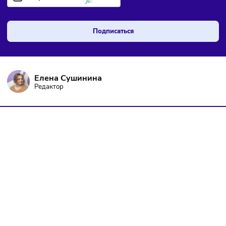
Фото обложки предоставлено героем
Наш канал, где вы найдёте самую
свежую информацию о бизнесе
Подписаться
Комментарии