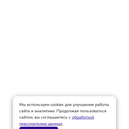
Подписаться
Елена Сушинина
Редактор