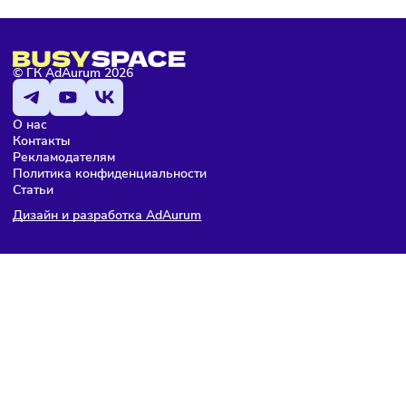
Здесь пока еще нет комментариев. Будьте первыми!
Компании
Общепит
Сегодня
/
10:01
«Яндекс лавка» запустила первое полноценное кафе 
Москве