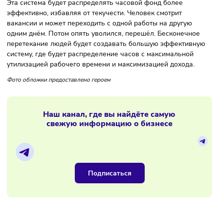
ценностей, идеологии, знания, и людей,
которые выполняют бизнес-процессы.
Тех, которые реализуют, можно
аутсорсить смело.
Взял одного, поменял на другого и ничего не поломалось
вот системообразующие кадры должны быть в штате.
С какими проблемами можно
столкнуться при работе со
специалистами на аутсорсе?
Главное отличие: штатный сотрудник сидит в компании ка
коренной зуб. Парттаймер — это свободный контрактор. 
всё-таки тоже нужно выстраивать отношения. Нужно о н