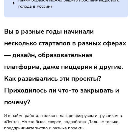
Каким компаниям точно нужен аутсорсинг, а для
каких — это необязательно?
Считаете ли вы возможным аутсорсинг для
квалифицированного персонала?
С какими проблемами можно столкнуться при рабо
со специалистами на аутсорсе?
Каким образом можно решить проблему кадровог
голода в России?
Вы в разные годы начинали
несколько стартапов в разных сфе
— дизайн, образовательная