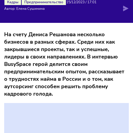
СТРАНЕ ЕСТЬ»
Кадры
Предпринимательство
15/12/2023
/
17:01
Автор: Елена Сушинина
На счету Дениса Решанова несколько
бизнесов в разных сферах. Среди них как
закрывшиеся проекты, так и успешные,
лидеры в своих направлениях. В интервью
BusySpace герой делится своим
предпринимательским опытом, рассказыва
о трудностях найма в России и о том, как
аутсорсинг способен решить проблему
кадрового голода.