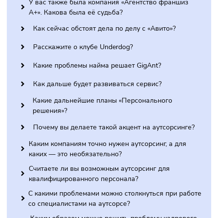
Как развивались ваши проекты?
Как вам удаётся совмещать бизнесы в таких
разнообразных сферах?
Насколько предприниматель должен разбираться
сфере бизнеса?
У вас также была компания «Агентство франшиз
А+». Какова была её судьба?
Как сейчас обстоят дела по делу с «Авито»?
Расскажите о клубе Underdog?
Какие проблемы найма решает GigAnt?
Как дальше будет развиваться сервис?
Какие дальнейшие планы «Персонального
решения»?
Почему вы делаете такой акцент на аутсорсинге?