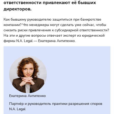
кредиторами. В последнее время
стремительно растёт практика, когда при
банкротстве компании к субсидиарной
ответственности привлекают её бывших
директоров.
Как бывшему руководителю защититься при банкротстве
компании? Что менеджеры могут сделать уже сейчас, что
снизить риски привлечения к субсидиарной ответственно
На эти и другие вопросы отвечает эксперт из юридическ
фирмы N.A. Legal — Екатерина Антипенко.