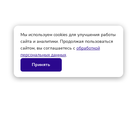
© ГК AdAurum 2026
О нас
Контакты
Рекламодателям