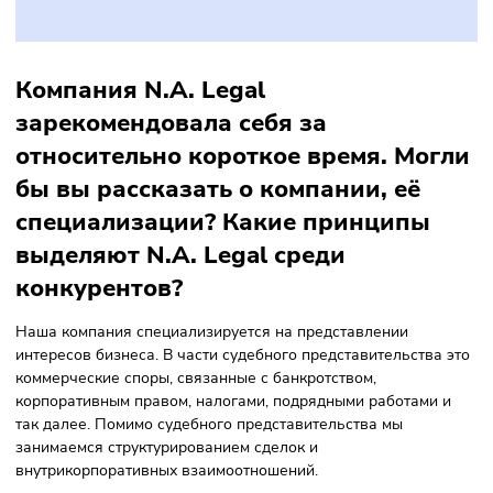
Екатерина Антипенко
Партнёр и руководитель практики разрешения споров
N.A. Legal
Компания N.A. Legal
зарекомендовала себя за
относительно короткое время. Мог
бы вы рассказать о компании, её
специализации? Какие принципы
выделяют N.A. Legal среди
конкурентов?