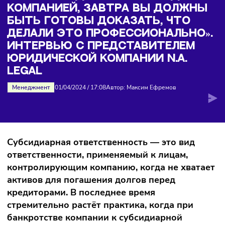
юридической компании N.A. Legal
«ЕСЛИ СЕГОДНЯ ВЫ РУКОВОДИТ
КОМПАНИЕЙ, ЗАВТРА ВЫ ДОЛЖН
БЫТЬ ГОТОВЫ ДОКАЗАТЬ, ЧТО
ДЕЛАЛИ ЭТО ПРОФЕССИОНАЛЬНО
ИНТЕРВЬЮ С ПРЕДСТАВИТЕЛЕМ
ЮРИДИЧЕСКОЙ КОМПАНИИ N.A.
LEGAL
Менеджмент
01/04/2024
/
17:08
Автор: Максим Ефремов
Субсидиарная ответственность — это вид
ответственности, применяемый к лицам,
контролирующим компанию, когда не хват
активов для погашения долгов перед