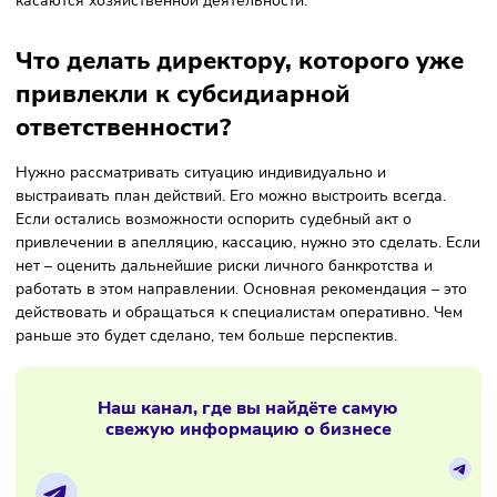
Как руководитель может
обезопасить себя от привлечения 
субсидиарной ответственности?
Какие документы о компании нуж
сохранить, чтобы защититься во
время банкротства?
К сожалению, полностью защититься от банкротства нель
но можно следовать рекомендациям, чтобы снизить риск
Необходимо проверять контрагентов перед заключением
сделок и сохранять сведения о такой проверке: финансо
отчётность, полномочия лица, которое подписывает догов
наличие судебных споров и исполнительных производств.
позволит снизить риски возникновения дебиторской
задолженности перед компанией.