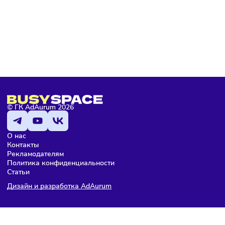
Торговля
Финансы
Сегодня
/
8:18
В России введут мониторинг цен на продукты по всей
цепочке поставок
ПОДПИШИТЕСЬ НА РАССЫЛКУ
Чтобы оставаться в курсе событий