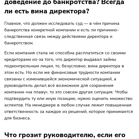
убыточных сделок.
Фото: Melinda Gimpel, Unsplash
Что суд может трактовать как