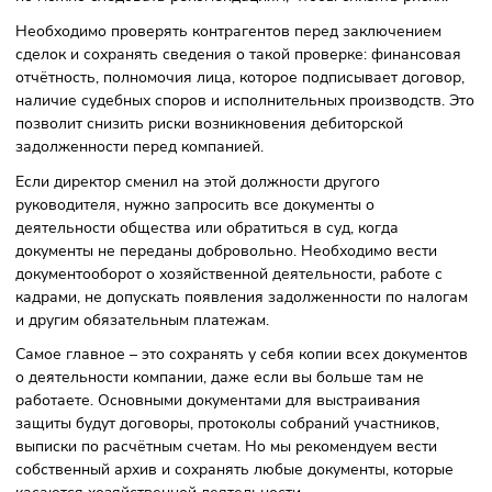
возбуждено.
На своём сайте
N.A. Legal – Юридическая фирма (na-legal.
мы также публикуем дайджесты изменений законодатель
и полезные материалы.
Фото: Sasun Bughdaryan, Unsplash