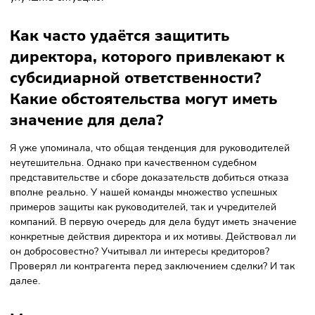
Что грозит руководителю, если ег
привлекли к субсидиарной
ответственности?
Привлечение к субсидиарной ответственности означает, 
на руководителя (либо нескольких бывших руководителей
учредителей) ложится бремя погашения всей задолженн
компании. Будет рассчитана сумма требований всех
кредиторов в деле о банкротстве — это и станет размеро
субсидиарной ответственности. Далее есть несколько
вариантов развития событий: кредиторы могут получить
право требования к субсидиарным ответчикам, либо оно
будет продано на торгах, а вырученные деньги поступят 
дело о банкротстве.
При любом из вариантов лицо, к которому перейдёт прав
требования, может возбудить исполнительное производс
или обратиться с заявлением о банкротстве физического