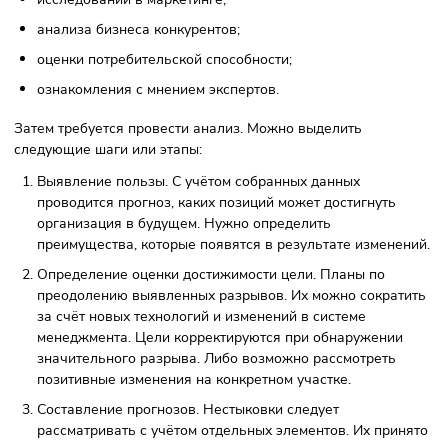
путь к достижению нужных результатов.
Этапы проведения
GAP-анализ. Пошаговый процесс
Потребуется собрать данные по разным областям