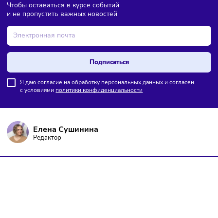
поставленные задачи сравниваются с результатом.
Что такое статический и динамический GA
анализ
Для выявления ошибок до начала работы над проектом
делают статистические расчёты. Они помогут сделать вы
о работе программы в общих чертах. Для исследования
данных, полученных в текущий момент, применяется
динамическое тестирование.
Фото обложки:
Freepik
Наш канал, где вы найдёте самую
свежую информацию о бизнесе