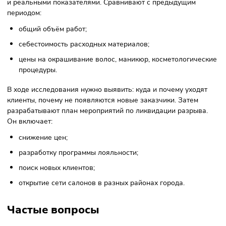
Предположим, что диагностический аудит проводят для
оценки стратегии развития мини-пекарни. На текущий мо
объём продаж резко сократился. Чтобы выявить причины
нужно спрогнозировать рыночный потенциал, разобрать
детально с особенностями бизнеса.
Чем вызвано снижение покупательской способности:
потребители разочаровались в качестве;
активная деятельность конкурентов;
высокая цена.
Пример GAP-анализа:
Цель
Сократить издержки. Понизить конечную стоимость вы
Повысить качество продукции