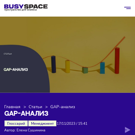
пространство для бизнеса
Главная
>
Статьи
>
GAP-анализ
GAP-АНАЛИЗ