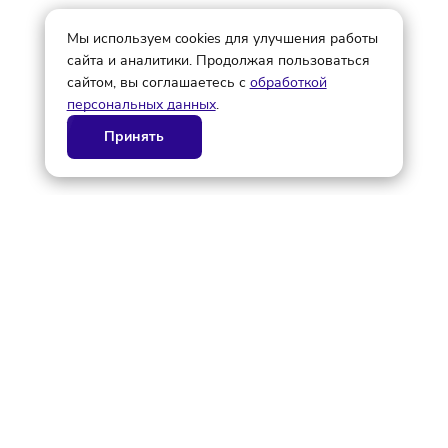
© ГК AdAurum 2026
О нас
Контакты
Рекламодателям
Политика конфиденциальности
Статьи
Дизайн и разработка AdAurum