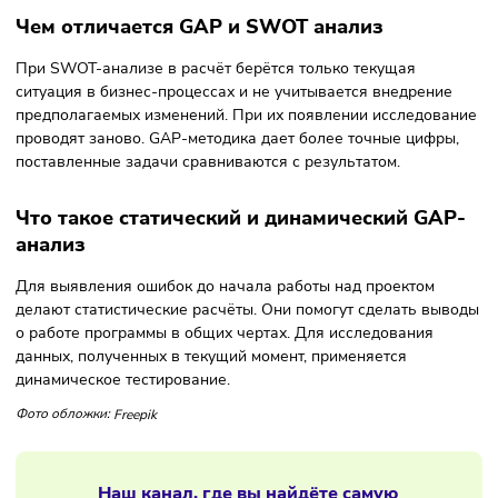
Развитие сети пекарен
Логистика
Ещё один пример GAP-анализа:
Сфера бизнеса – предоставление логистических услуг по
грузоперевозкам. Разрыв связан с резким повышением
тарифов. Что нужно определить, используя GAP анализ:
оценить состояние компании;
найти причины отклонений;
разработать план ликвидации разрывов.
Сведения приведены в таблице:
Задачи
План реагирования