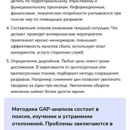
деятельности: от объёма производства до уровня продаж
логистики. Для этого надо вести отчёты и базы данных.
Данные можно собрать с помощью:
финансового аудита;
исследований в маркетинге;
анализа бизнеса конкурентов;
оценки потребительской способности;
ознакомления с мнением экспертов.
Затем требуется провести анализ. Можно выделить
следующие шаги или этапы:
Выявление пользы. С учётом собранных данных
проводится прогноз, каких позиций может достигнуть
организация в будущем. Нужно определить
преимущества, которые появятся в результате измене