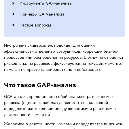
Этапы проведения
Ошибки при проведении GAP-анализа
Виды GAP-анализа
Инструменты GAP-анализа
Примеры GAP-анализа
Частые вопросы
Инструмент универсален: подойдёт для оценки
эффективности отдельных сотрудников, коррекции бизне
процессов или распределения ресурсов. В отличие от оц
рисков, анализ разрывов фокусируется на текущем момен
помогая не просто планировать, но и действовать.