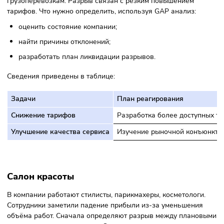
При отсутствии эффективности работы организации
рекомендуют проводить анализ при помощи методики
соответствия Надлера-Тушмана. Компонентами исследов
являются:
структура;
персонал;
функции, обязанности;
культура.
Каждый из элементов должен быть согласован с другими
Успешность компании зависит от их работы.
Примеры GAP-анализа
Бизнес мини-пекарни