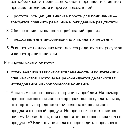
Те результаты, которых желают достич
= то, что достигнуто на текущий момент
+ необходимые нововведения.
Или: Желаемое состояние – то, что
достигнуто = необходимые изменения.
Плюсы и минусы методики
Рассмотрим основные достоинства GAP-анализа:
Выявление проблемных сфер. Метод универсален и м
применяться для анализа эффективности, продукции,
рентабельности, процессов, удовлетворённости клиен
производительности и других показателей.