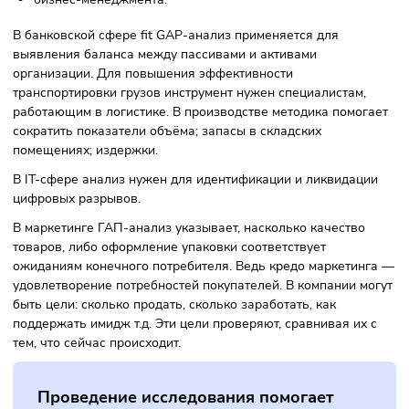
логистике, в банковской сфере, в менеджменте. Инструме
помогает сравнить текущую производительность с
запланированной. Выявление слабых сторон в области
тестирования, выбор способов их ликвидации – основная
цель GAP-анализа.
ГЭП-анализ используется для оценки:
рынков сбыта;
качества;
бизнес-процессов, происходящих внутри компании;
информационных технологий;
бизнес-менеджмента.
В банковской сфере fit GAP-анализ применяется для
выявления баланса между пассивами и активами
организации. Для повышения эффективности
транспортировки грузов инструмент нужен специалистам,
работающим в логистике. В производстве методика помо