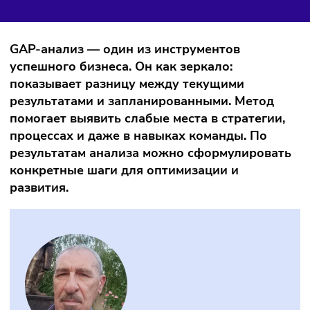
Глоссарий
Менеджмент
17/11/2023
/
15:41
Автор: Елена Сушинина
GAP-анализ — один из инструментов
успешного бизнеса. Он как зеркало:
показывает разницу между текущими
результатами и запланированными. Метод
помогает выявить слабые места в стратегии
процессах и даже в навыках команды. По
результатам анализа можно сформулирова
конкретные шаги для оптимизации и
развития.