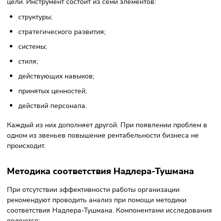
конкурентами.
Финансовые результаты
Сравнение цен, маржинальности, расходов на переобуче
кадров с аналогичными показателями конкурентов.
Детальное исследование выявит то, чего не хватает
организации для увеличения прибыли.
Анализ разрыва в квалификации
Анализ недостатков квалификации позволяет определить
есть ли недостаток знаний и опыта у ключевых специалис
Если выявится нехватка квалифицированных кадров, мо
доучить текущий персонал или привлечь новых
специалистов.
Инструменты GAP-анализа