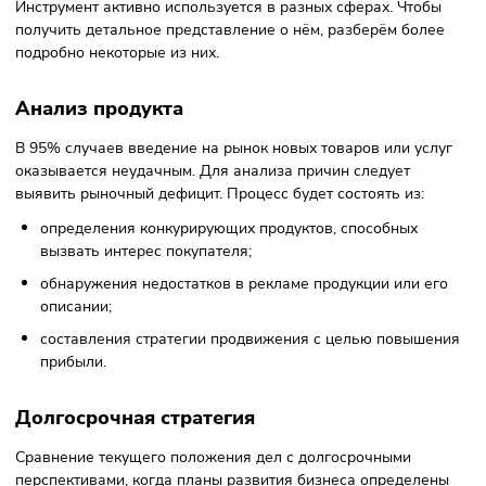
Поэтому планы можно и нужно корректировать — и это 
одна важная задача GAP-анализа. План и анализ — стат
а планирование и анализирование — динамика.
Ошибки при проведении GAP-
анализа