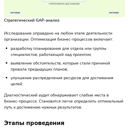
продукта? Или новый продукт работает не так, как
заявлено в рекламе?
Разрывы могут появиться по нескольким причинам, н
выявить степень воздействия каждого из них бывает
трудно.
Когда следует проводить GAP-
анализ